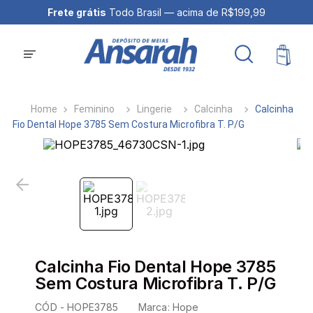
Frete grátis
Todo Brasil — acima de R$199,99
Feminino
Lingerie
Calcinha
Calcinha
Fio Dental Hope 3785 Sem Costura Microfibra T. P/G
Calcinha Fio Dental Hope 3785
Sem Costura Microfibra T. P/G
CÓD -
HOPE3785
Marca:
Hope