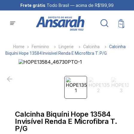
Frete grátis
Todo Brasil — acima de R$199,99
Feminino
Lingerie
Calcinha
Calcinha
Biquíni Hope 13584 Invisível Renda E Microfibra T. P/G
Calcinha Biquíni Hope 13584
Invisível Renda E Microfibra T.
P/G