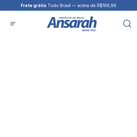
Frete grátis
Todo Brasil — acima de R$199,99