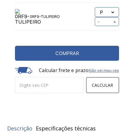
0RF9-TULIPEIRO
-
+
COMPRAR
Calcular frete e prazo
Não sei meu cep
CALCULAR
Descrição
Especificações técnicas