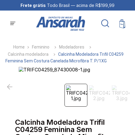
Frete grátis
Todo Brasil — acima de R$199,99
Feminino
Modeladores
Calcinha modeladora
Calcinha Modeladora Trifil C04259
Feminina Sem Costura Canelada Microfibra T. P/1XG
Calcinha Modeladora Trifil
C04259 Feminina Sem