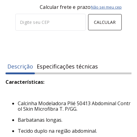
Calcular frete e prazo
Não sei meu cep
CALCULAR
Descrição
Especificações técnicas
Características:
Calcinha Modeladora Plié 50413 Abdominal Contr
ol Skin Microfibra T. P/GG.
Barbatanas longas.
Tecido duplo na região abdominal.