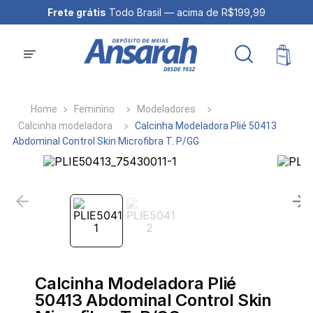
Frete grátis
Todo Brasil — acima de R$199,99
Feminino
Modeladores
Calcinha modeladora
Calcinha Modeladora Plié 50413
Abdominal Control Skin Microfibra T. P/GG
Calcinha Modeladora Plié
50413 Abdominal Control Skin