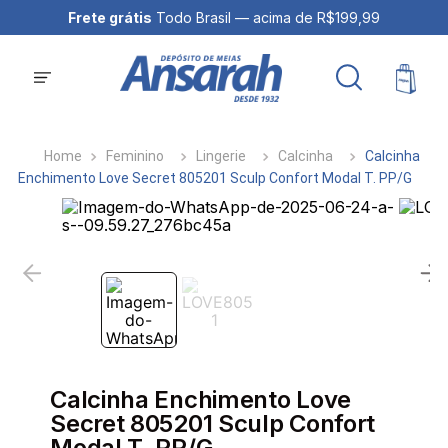
Frete grátis
Todo Brasil — acima de R$199,99
Feminino
Lingerie
Calcinha
Calcinha
Enchimento Love Secret 805201 Sculp Confort Modal T. PP/G
Calcinha Enchimento Love
Secret 805201 Sculp Confort
Modal T. PP/G