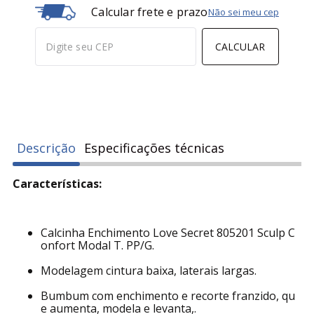
Calcular frete e prazo
Não sei meu cep
CALCULAR
Descrição
Especificações técnicas
Características:
Calcinha Enchimento Love Secret 805201 Sculp C
onfort Modal T. PP/G.
Modelagem cintura baixa, laterais largas.
Bumbum com enchimento e recorte franzido, qu
e aumenta, modela e levanta,.