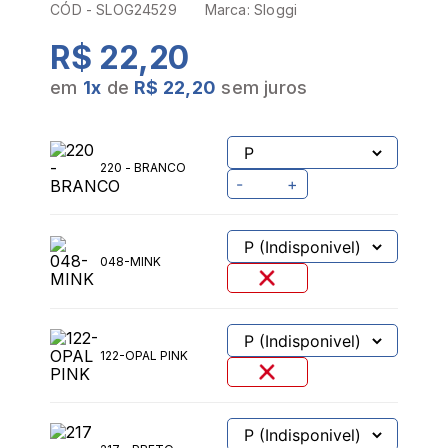
CÓD -
SLOG24529
Marca:
Sloggi
R$ 22,20
em
1
x
de
R$ 22,20
sem juros
220 - BRANCO
-
+
048-MINK
122-OPAL PINK