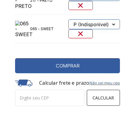
217 - PRETO
065 - SWEET
COMPRAR
Calcular frete e prazo
Não sei meu cep
CALCULAR