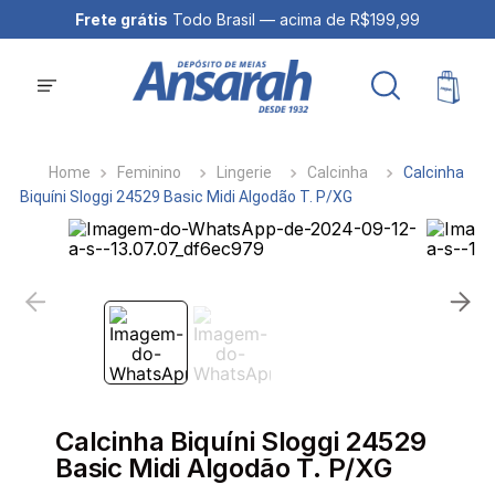
Frete grátis
Todo Brasil — acima de R$199,99
Feminino
Lingerie
Calcinha
Calcinha
Biquíni Sloggi 24529 Basic Midi Algodão T. P/XG
Calcinha Biquíni Sloggi 24529
Basic Midi Algodão T. P/XG