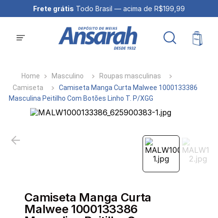
Frete grátis
Todo Brasil — acima de R$199,99
Masculino
Roupas masculinas
Camiseta
Camiseta Manga Curta Malwee 1000133386
Masculina Peitilho Com Botões Linho T. P/XGG
Camiseta Manga Curta
Malwee 1000133386