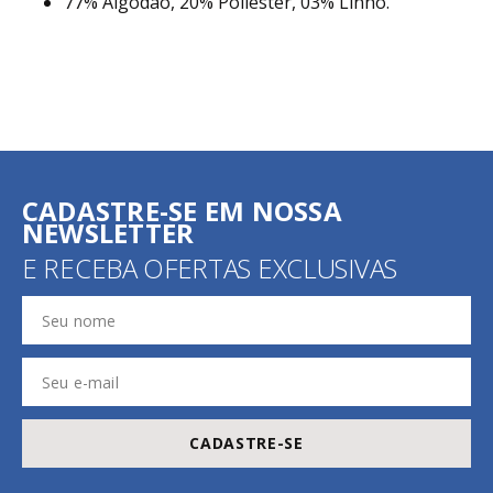
77% Algodão, 20% Poliéster, 03% Linho.
CADASTRE-SE EM NOSSA
NEWSLETTER
E RECEBA OFERTAS EXCLUSIVAS
CADASTRE-SE