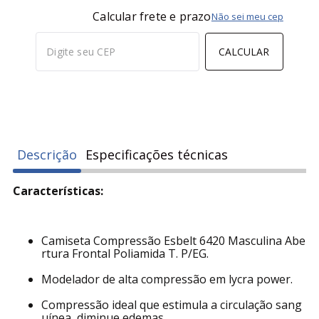
COMPRAR
Calcular frete e prazo
Não sei meu cep
CALCULAR
Descrição
Especificações técnicas
Características:
Camiseta Compressão Esbelt 6420 Masculina Abe
rtura Frontal Poliamida T. P/EG.