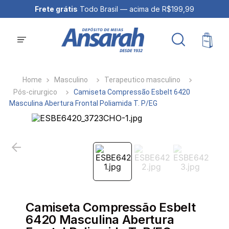
Frete grátis
Todo Brasil — acima de R$199,99
Masculino
Terapeutico masculino
Pós-cirurgico
Camiseta Compressão Esbelt 6420
Masculina Abertura Frontal Poliamida T. P/EG
Camiseta Compressão Esbelt
6420 Masculina Abertura