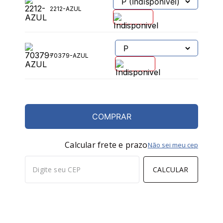
2212-AZUL
70379-AZUL
COMPRAR
Calcular frete e prazo
Não sei meu cep
CALCULAR