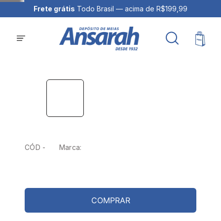
Frete grátis
Todo Brasil — acima de R$199,99
CÓD -
Marca:
COMPRAR