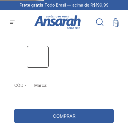
Frete grátis
Todo Brasil — acima de R$199,99
CÓD -
Marca:
COMPRAR