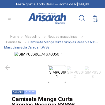
Frete grátis
Todo Brasil — acima de R$199,99
Masculino
Roupas masculinas
Camiseta
Camiseta Manga Curta Simples Reserva 63686
Masculina Gola Careca T.P/3G
50%
OFF
OUTLET
Camiseta Manga Curta
Simples Reserva 63686