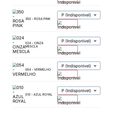
350 - ROSA PINK
024 - CINZA
MESCLA
054 - VERMELHO
010 - AZUL ROYAL