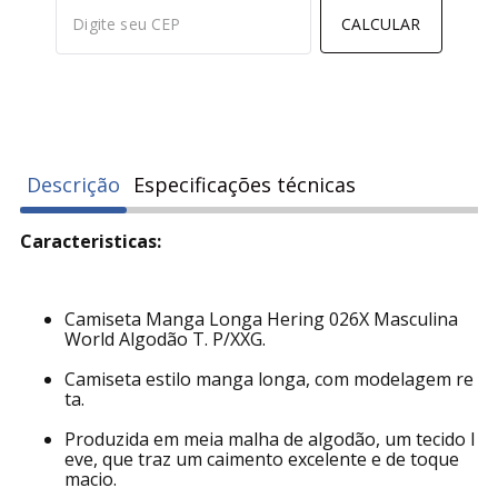
Calcular frete e prazo
Não sei meu cep
CALCULAR
Descrição
Especificações técnicas
Caracteristicas:
Camiseta Manga Longa Hering 026X Masculina
World Algodão T. P/XXG.
Camiseta estilo manga longa, com modelagem re
ta.