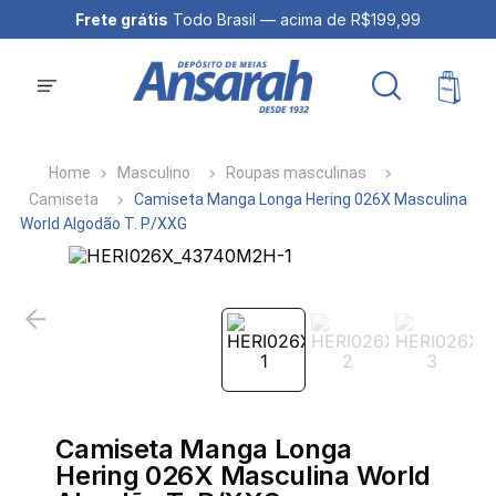
Frete grátis
Todo Brasil — acima de R$199,99
Masculino
Roupas masculinas
Camiseta
Camiseta Manga Longa Hering 026X Masculina
World Algodão T. P/XXG
Camiseta Manga Longa
Hering 026X Masculina World