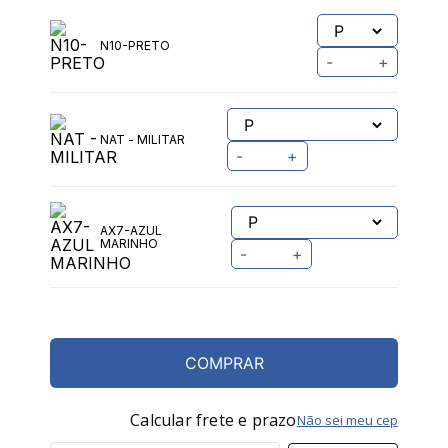
N0A-BRANCO
-
+
N10-PRETO
-
+
NAT - MILITAR
-
+
AX7-AZUL
MARINHO
-
+
COMPRAR