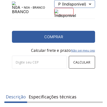
N10 - PRETO
N0A - BRANCO
COMPRAR
Calcular frete e prazo
Não sei meu cep
CALCULAR