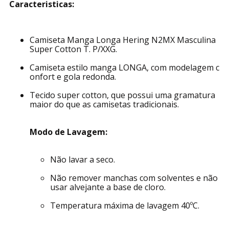
Descrição
Especificações técnicas
Caracteristicas:
Camiseta Manga Longa Hering N2MX Masculina
Super Cotton T. P/XXG.
Camiseta estilo manga LONGA, com modelagem c
onfort e gola redonda.
Tecido super cotton, que possui uma gramatura
maior do que as camisetas tradicionais.
Modo de Lavagem:
Não lavar a seco.
Não remover manchas com solventes e não
usar alvejante a base de cloro.