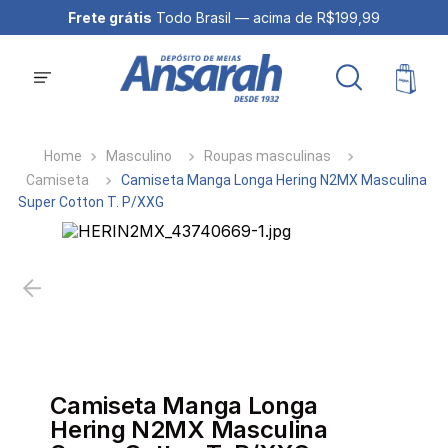
Frete grátis
Todo Brasil — acima de R$199,99
Masculino
Roupas masculinas
Camiseta
Camiseta Manga Longa Hering N2MX Masculina
Super Cotton T. P/XXG
Camiseta Manga Longa
Hering N2MX Masculina