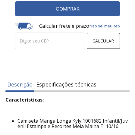
COMPRAR
Calcular frete e prazo
Não sei meu cep
CALCULAR
Descrição
Especificações técnicas
Características:
Camiseta Manga Longa Kyly 1001682 Infantil/Juv
enil Estampa e Recortes Meia Malha T. 10/16.