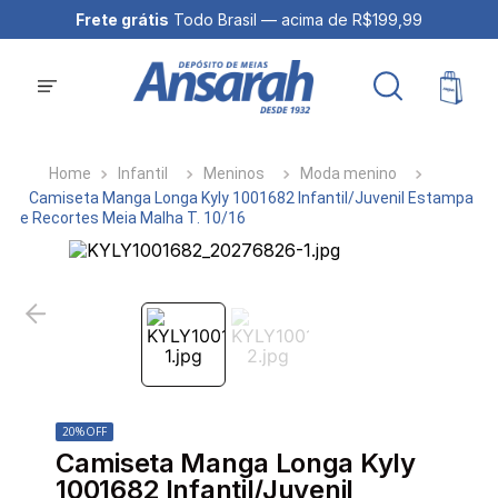
Frete grátis
Todo Brasil — acima de R$199,99
Infantil
Meninos
Moda menino
Camiseta Manga Longa Kyly 1001682 Infantil/Juvenil Estampa
e Recortes Meia Malha T. 10/16
20%
OFF
Camiseta Manga Longa Kyly
1001682 Infantil/Juvenil