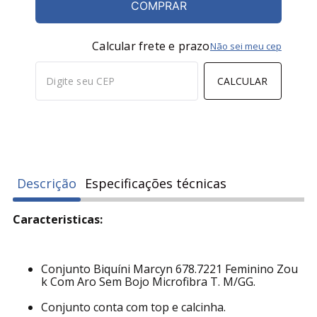
COMPRAR
Calcular frete e prazo
Não sei meu cep
CALCULAR
Descrição
Especificações técnicas
Caracteristicas:
Conjunto Biquíni Marcyn 678.7221 Feminino Zou
k Com Aro Sem Bojo Microfibra T. M/GG.
Conjunto conta com top e calcinha.