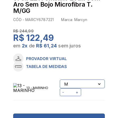
Aro Sem Bojo Microfibra T.
M/GG
CÓD -
MARCY6787221
Marca:
Marcyn
R$ 244,99
R$ 122,49
em
2
x
de
R$ 61,24
sem juros
PROVADOR VIRTUAL
TABELA DE MEDIDAS
13 - MARINHO
-
+