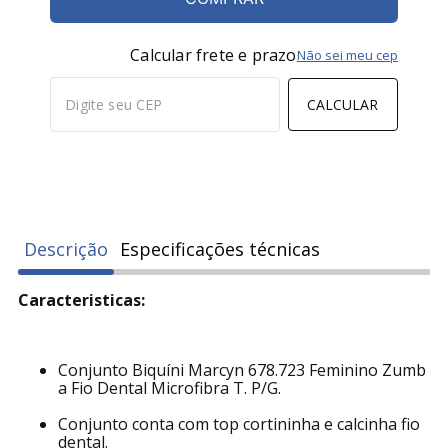
Calcular frete e prazo
Não sei meu cep
CALCULAR
Descrição
Especificações técnicas
Caracteristicas:
Conjunto Biquíni Marcyn 678.723 Feminino Zumb
a Fio Dental Microfibra T. P/G.
Conjunto conta com top cortininha e calcinha fio
dental.