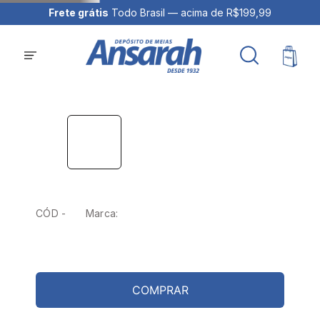
Frete grátis
Todo Brasil — acima de R$199,99
CÓD -
Marca:
COMPRAR