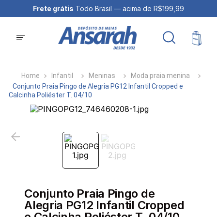
Frete grátis
Todo Brasil — acima de R$199,99
Infantil
Meninas
Moda praia menina
Conjunto Praia Pingo de Alegria PG12 Infantil Cropped e
Calcinha Poliéster T. 04/10
Conjunto Praia Pingo de
Alegria PG12 Infantil Cropped
e Calcinha Poliéster T. 04/10