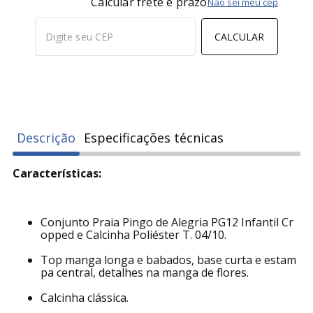
Calcular frete e prazo
Não sei meu cep
CALCULAR
Descrição
Especificações técnicas
Características:
Conjunto Praia Pingo de Alegria PG12 Infantil Cr
opped e Calcinha Poliéster T. 04/10.
Top manga longa e babados, base curta e estam
pa central, detalhes na manga de flores.
Calcinha clássica.