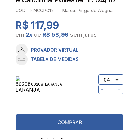
CÓD -
PINGOPG12
Marca:
Pingo de Alegria
R$ 117,99
em
2
x
de
R$ 58,99
sem juros
PROVADOR VIRTUAL
TABELA DE MEDIDAS
60208-LARANJA
-
+
COMPRAR