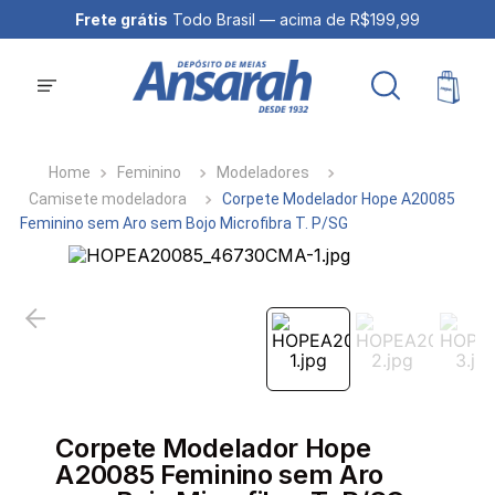
Frete grátis
Todo Brasil — acima de R$199,99
Feminino
Modeladores
Camisete modeladora
Corpete Modelador Hope A20085
Feminino sem Aro sem Bojo Microfibra T. P/SG
Corpete Modelador Hope
A20085 Feminino sem Aro