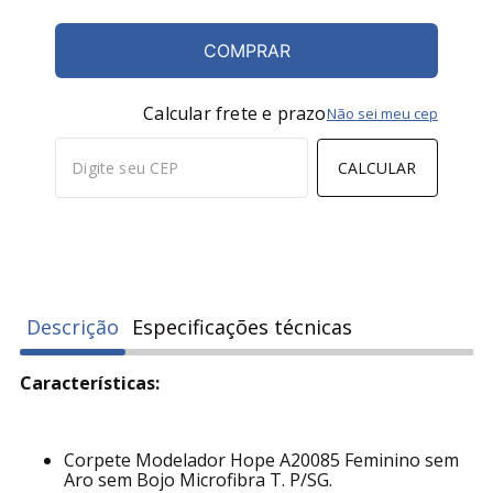
COMPRAR
Calcular frete e prazo
Não sei meu cep
CALCULAR
Descrição
Especificações técnicas
Características:
Corpete Modelador Hope A20085 Feminino sem
Aro sem Bojo Microfibra T. P/SG.