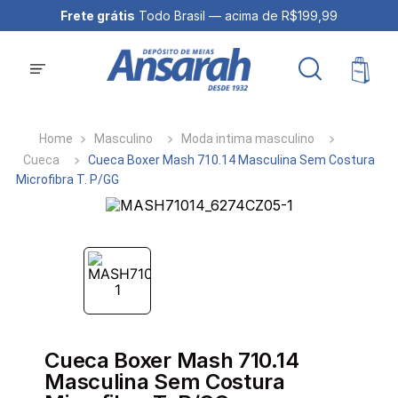
Frete grátis
Todo Brasil — acima de R$199,99
Masculino
Moda intima masculino
Cueca
Cueca Boxer Mash 710.14 Masculina Sem Costura
Microfibra T. P/GG
Cueca Boxer Mash 710.14
Masculina Sem Costura