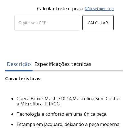
Calcular frete e prazo
Não sei meu cep
CALCULAR
Descrição
Especificações técnicas
Caracteristicas:
Cueca Boxer Mash 710.14 Masculina Sem Costur
a Microfibra T. P/GG.
Tecnologia e conforto em uma única peça.
Estampa em jacquard, deixando a peça moderna