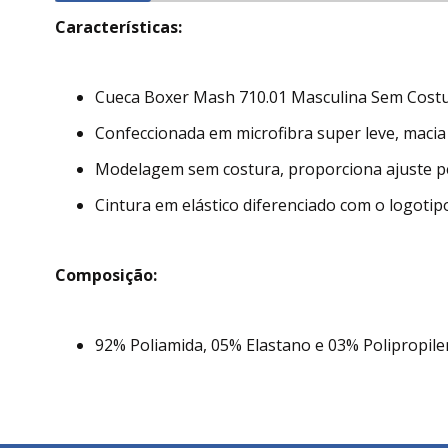
Características:
Cueca Boxer Mash 710.01 Masculina Sem Costur
Confeccionada em microfibra super leve, macia
Modelagem sem costura, proporciona ajuste pe
Cintura em elástico diferenciado com o logotip
Composição:
92% Poliamida, 05% Elastano e 03% Polipropile