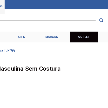
KITS
MARCAS
OUTLET
ra T. P/GG
Masculina Sem Costura