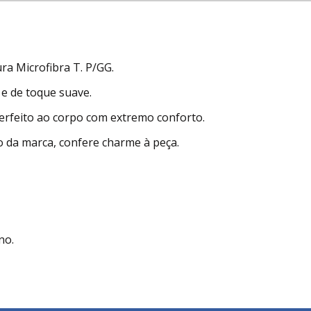
a Microfibra T. P/GG.
 e de toque suave.
rfeito ao corpo com extremo conforto.
o da marca, confere charme à peça.
no.