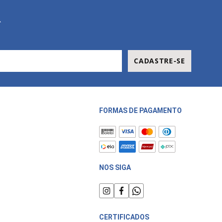
R
CADASTRE-SE
FORMAS DE PAGAMENTO
NOS SIGA
CERTIFICADOS