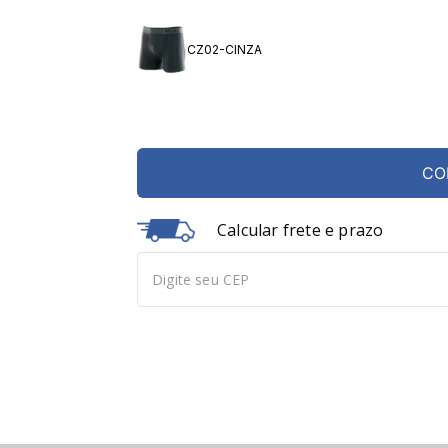
CZ02-CINZA
CO
Calcular frete e prazo