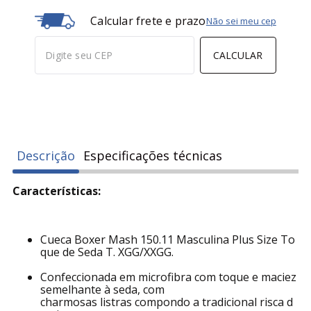
Calcular frete e prazo
Não sei meu cep
CALCULAR
Descrição
Especificações técnicas
Características:
Cueca Boxer Mash 150.11 Masculina Plus Size To
que de Seda T. XGG/XXGG.
Confeccionada em microfibra com toque e maciez
semelhante à seda, com
charmosas listras compondo a tradicional risca d