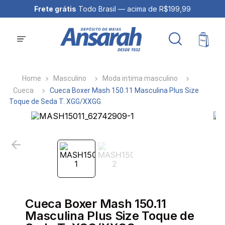
Frete grátis
Todo Brasil — acima de R$199,99
Masculino
Moda intima masculino
Cueca
Cueca Boxer Mash 150.11 Masculina Plus Size
Toque de Seda T. XGG/XXGG
Cueca Boxer Mash 150.11
Masculina Plus Size Toque de