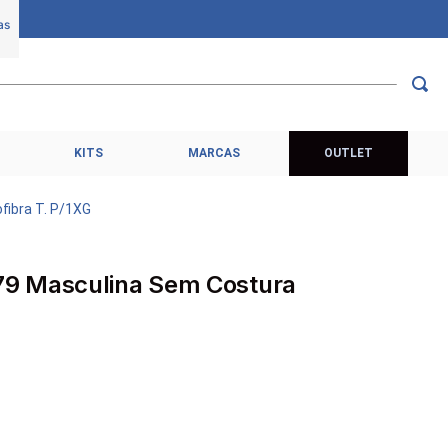
KITS
MARCAS
OUTLET
fibra T. P/1XG
9 Masculina Sem Costura