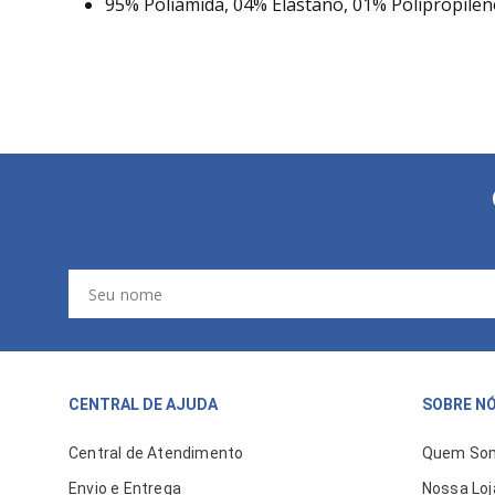
95% Poliamida, 04% Elastano, 01% Polipropilen
CENTRAL DE AJUDA
SOBRE N
Central de Atendimento
Quem So
Envio e Entrega
Nossa Loj