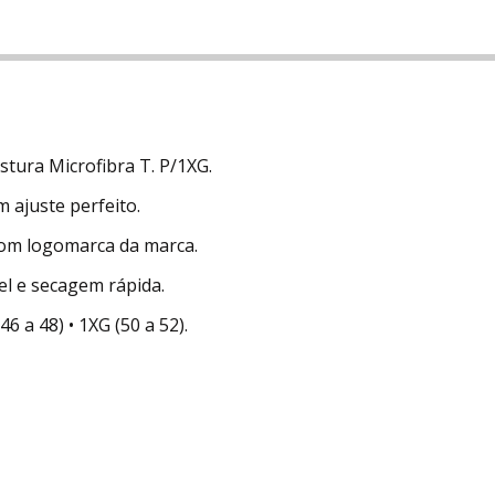
ura Microfibra T. P/1XG.
 ajuste perfeito.
com logomarca da marca.
vel e secagem rápida.
46 a 48) • 1XG (50 a 52).