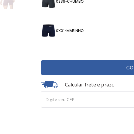
0236-CHUMBO
0X01-MARINHO
CO
Calcular frete e prazo