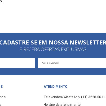
o.
CADASTRE-SE EM NOSSA NEWSLETTE
E RECEBA OFERTAS EXCLUSIVAS
ÓS
ATENDIMENTO
mos
Televendas/WhatsApp: (11) 3228-5611
a
Horário de atendimento: