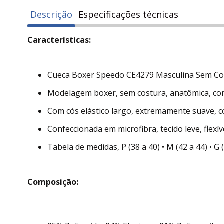
Descrição
Especificações técnicas
Características:
Cueca Boxer Speedo CE4279 Masculina Sem Cost
Modelagem boxer, sem costura, anatômica, com
Com cós elástico largo, extremamente suave, 
Confeccionada em microfibra, tecido leve, flexí
Tabela de medidas, P (38 a 40) • M (42 a 44) • G (
Composição: