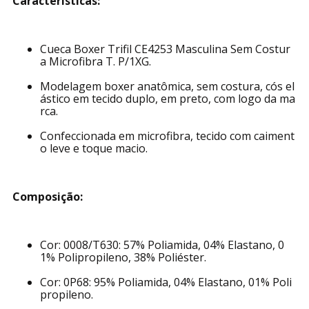
Características:
Cueca Boxer Trifil CE4253 Masculina Sem Costur
a Microfibra T. P/1XG.
Modelagem boxer anatômica, sem costura, cós el
ástico em tecido duplo, em preto, com logo da ma
rca.
Confeccionada em microfibra, tecido com caiment
o leve e toque macio.
Composição:
Cor: 0008/T630: 57% Poliamida, 04% Elastano, 0
1% Polipropileno, 38% Poliéster.
Cor: 0P68: 95% Poliamida, 04% Elastano, 01% Poli
propileno.