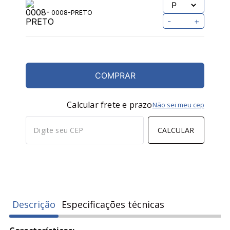
0008-PRETO
-
+
COMPRAR
Calcular frete e prazo
Não sei meu cep
CALCULAR
Descrição
Especificações técnicas