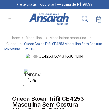
Frete grátis
Todo Brasil — acima de R$199,99
Masculino
Moda intima masculino
Cueca
Cueca Boxer Trifil CE4253 Masculina Sem Costura
Microfibra T. P/1XG
Cueca Boxer Trifil CE4253
Masculina Sem Costura