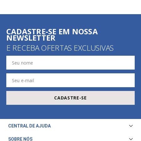
81% Algodão, 18% Poliamida e 01% Elastano.
CADASTRE-SE EM NOSSA
NEWSLETTER
E RECEBA OFERTAS EXCLUSIVAS
CADASTRE-SE