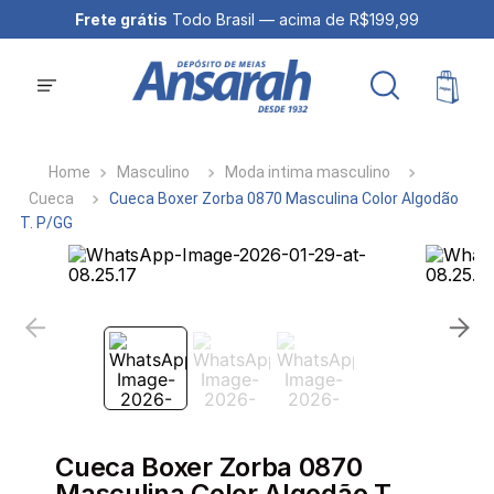
Frete grátis
Todo Brasil — acima de R$199,99
Masculino
Moda intima masculino
Cueca
Cueca Boxer Zorba 0870 Masculina Color Algodão
T. P/GG
Cueca Boxer Zorba 0870
Masculina Color Algodão T.