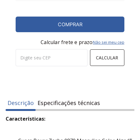
44-
PRETO/AMARELO
-
+
COMPRAR
Calcular frete e prazo
Não sei meu cep
CALCULAR
Descrição
Especificações técnicas