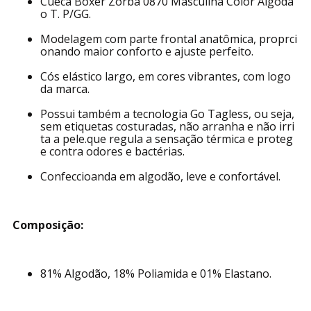
Características:
Cueca Boxer Zorba 0870 Masculina Color Algodã
o T. P/GG.
Modelagem com parte frontal anatômica, proprci
onando maior conforto e ajuste perfeito.
Cós elástico largo, em cores vibrantes, com logo
da marca.
Possui também a tecnologia Go Tagless, ou seja,
sem etiquetas costuradas, não arranha e não irri
ta a pele.que regula a sensação térmica e proteg
e contra odores e bactérias.
Confeccioanda em algodão, leve e confortável.
Composição: