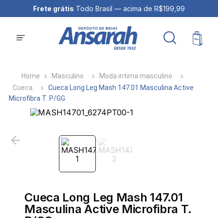
Frete grátis
Todo Brasil — acima de R$199,99
Masculino
Moda intima masculino
Cueca
Cueca Long Leg Mash 147.01 Masculina Active
Microfibra T. P/GG
Cueca Long Leg Mash 147.01
Masculina Active Microfibra T.