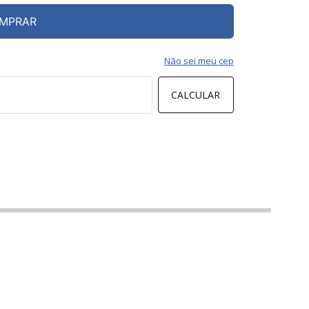
MPRAR
Não sei meu cep
CALCULAR