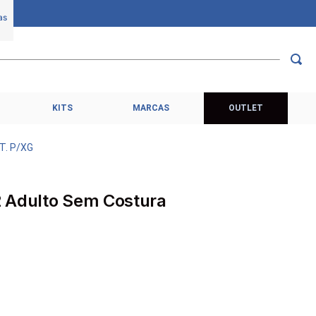
KITS
MARCAS
OUTLET
T. P/XG
 Adulto Sem Costura