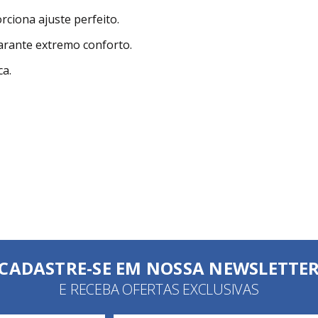
ciona ajuste perfeito.
arante extremo conforto.
ca.
CADASTRE-SE EM NOSSA NEWSLETTE
E RECEBA OFERTAS EXCLUSIVAS