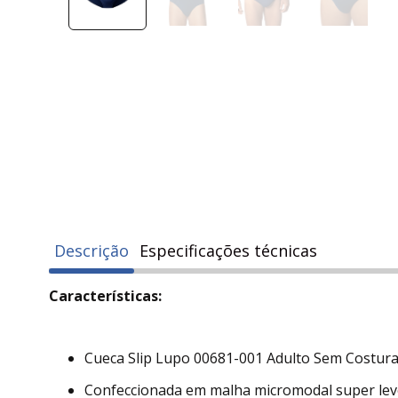
Descrição
Especificações técnicas
Características:
Cueca Slip Lupo 00681-001 Adulto Sem Costura
Confeccionada em malha micromodal super leve,