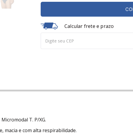
CO
Calcular frete e prazo
 Micromodal T. P/XG.
 macia e com alta respirabilidade.