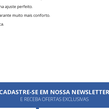
 ajuste perfeito.
arante muito mais conforto.
ca.
CADASTRE-SE EM NOSSA NEWSLETTE
E RECEBA OFERTAS EXCLUSIVAS