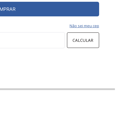
MPRAR
Não sei meu cep
CALCULAR