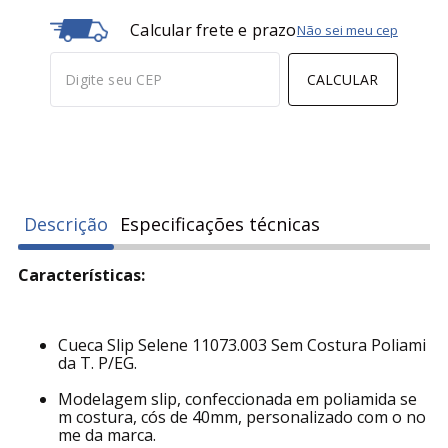
Calcular frete e prazo
Não sei meu cep
CALCULAR
Descrição
Especificações técnicas
Características:
Cueca Slip Selene 11073.003 Sem Costura Poliami
da T. P/EG.
Modelagem slip, confeccionada em poliamida se
m costura, cós de 40mm, personalizado com o no
me da marca.