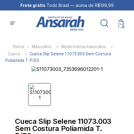
Frete grátis
Todo Brasil — acima de R$199,99
Masculino
Moda intima masculino
Cueca
Cueca Slip Selene 11073.003 Sem Costura
Poliamida T. P/EG
Cueca Slip Selene 11073.003
Sem Costura Poliamida T.