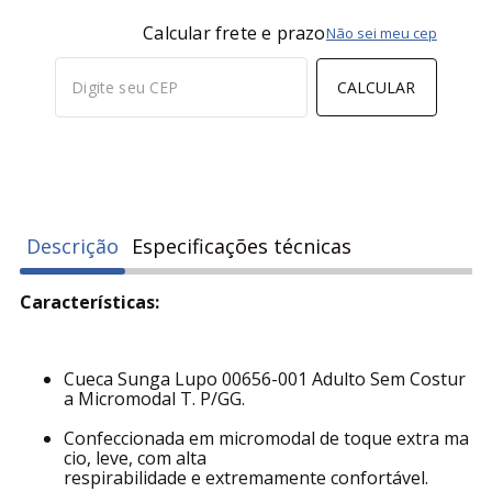
Calcular frete e prazo
Não sei meu cep
CALCULAR
Descrição
Especificações técnicas
Características:
Cueca Sunga Lupo 00656-001 Adulto Sem Costur
a Micromodal T. P/GG.
Confeccionada em micromodal de toque extra ma
cio, leve, com alta
respirabilidade e extremamente confortável.