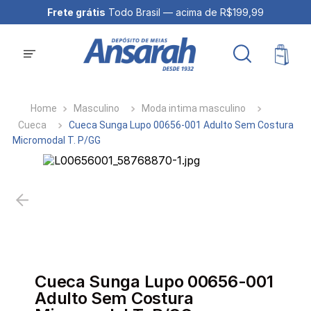
Frete grátis
Todo Brasil — acima de R$199,99
Masculino
Moda intima masculino
Cueca
Cueca Sunga Lupo 00656-001 Adulto Sem Costura
Micromodal T. P/GG
Cueca Sunga Lupo 00656-001
Adulto Sem Costura