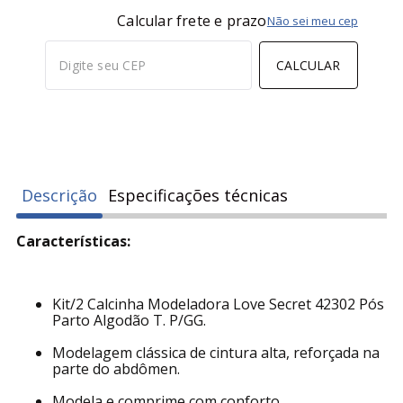
Calcular frete e prazo
Não sei meu cep
CALCULAR
Descrição
Especificações técnicas
Características:
Kit/2 Calcinha Modeladora Love Secret 42302 Pós
Parto Algodão T. P/GG.
Modelagem clássica de cintura alta, reforçada na
parte do abdômen.
Modela e comprime com conforto.