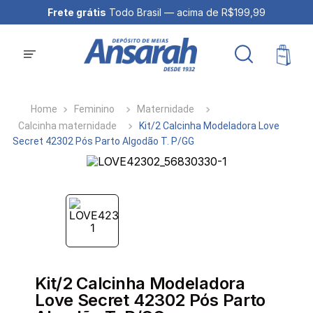
Frete grátis
Todo Brasil — acima de R$199,99
Feminino
Maternidade
Calcinha maternidade
Kit/2 Calcinha Modeladora Love
Secret 42302 Pós Parto Algodão T. P/GG
Kit/2 Calcinha Modeladora
Love Secret 42302 Pós Parto