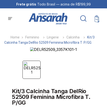
Frete grátis
Todo Brasil — acima de R$199,99
Feminino
Lingerie
Calcinha
Kit/3
Calcinha Tanga DelRio 52509 Feminina Microfibra T. P/GG
Kit/3 Calcinha Tanga DelRio
52509 Feminina Microfibra T.
P/GG