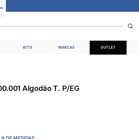
KITS
MARCAS
OUTLET
900.001 Algodão T. P/EG
LA DE MEDIDAS