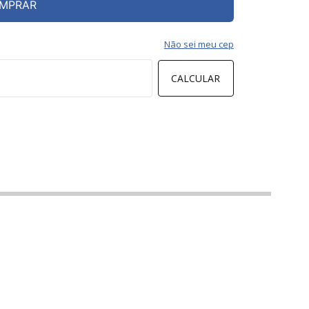
MPRAR
Não sei meu cep
CALCULAR