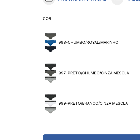
10
º
meia lupo
COR
998-CHUMBO/ROYAL/MARINHO
997-PRETO/CHUMBO/CINZA MESCLA
999-PRETO/BRANCO/CINZA MESCLA