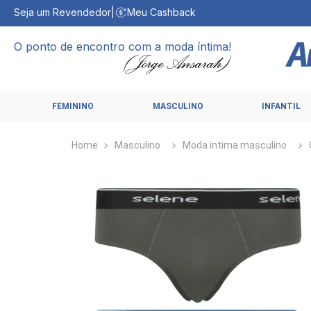
Seja um Revendedor
|
Meu Cashback
O ponto de encontro com a moda íntima!
FEMININO
MASCULINO
INFANTIL
Masculino
Moda intima masculino