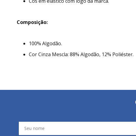
Cós em elástico com logo da marca.
Composição:
100% Algodão.
Cor Cinza Mescla: 88% Algodão, 12% Poliéster.