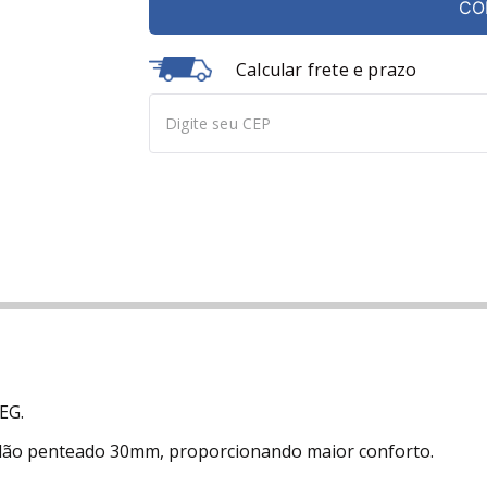
CO
Calcular frete e prazo
EG.
dão penteado 30mm, proporcionando maior conforto.