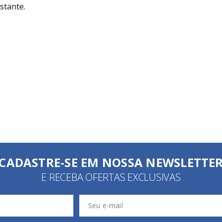
stante.
CADASTRE-SE EM NOSSA NEWSLETTE
E RECEBA OFERTAS EXCLUSIVAS