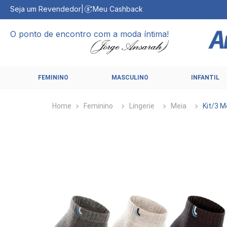
Seja um Revendedor
|
Meu Cashback
O ponto de encontro com a moda íntima!
FEMININO
MASCULINO
INFANTIL
Feminino
Lingerie
Meia
Kit/3 M