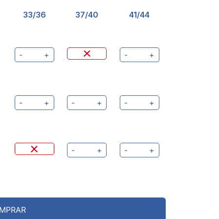
33/36
37/40
41/44
-
+
-
+
-
+
-
+
-
+
-
+
-
+
MPRAR