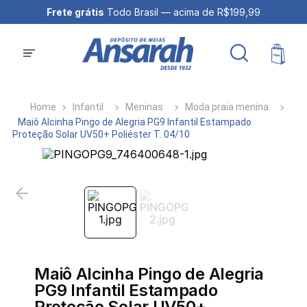
Frete grátis
Todo Brasil — acima de R$199,99
Infantil
Meninas
Moda praia menina
Maiô Alcinha Pingo de Alegria PG9 Infantil Estampado
Proteção Solar UV50+ Poliéster T. 04/10
Maiô Alcinha Pingo de Alegria
PG9 Infantil Estampado
Proteção Solar UV50+