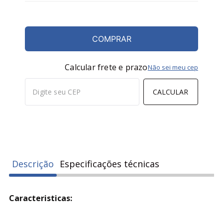
COMPRAR
Calcular frete e prazo
Não sei meu cep
CALCULAR
Descrição
Especificações técnicas
Caracteristicas: