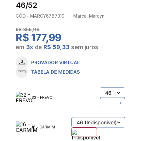
46/52
CÓD -
MARCY6787319
Marca:
Marcyn
R$ 355,99
R$ 177,99
em
3
x
de
R$ 59,33
sem juros
PROVADOR VIRTUAL
TABELA DE MEDIDAS
32 - FREVO
-
+
16 - CARMIM