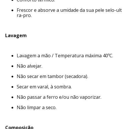
Máxima proteção contra fungos e bactérias.
Prevenção de odores desagradáveis.
Conforto térmico.
Frescor e absorve a umidade da sua pele selo-ult
ra-pro.
Lavagem
Lavagem a mão / Temperatura máxima 40ºC.
Não alvejar.
Não secar em tambor (secadora).
Secar em varal, à sombra.
Não passar a ferro e/ou não vaporizar.