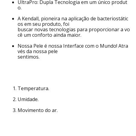
Ultra Pro.
Nova geração do conforto.
UltraPro: Dupla Tecnologia em um único produt
o.
A Kendall, pioneira na aplicação de bacteriostátic
os em seu produto, foi
buscar novas tecnologias para proporcionar a vo
cê um conforto ainda maior.
Nossa Pele é nossa Interface com o Mundo! Atra
vés da nossa pele
sentimos.
Temperatura.
Umidade.
Movimento do ar.