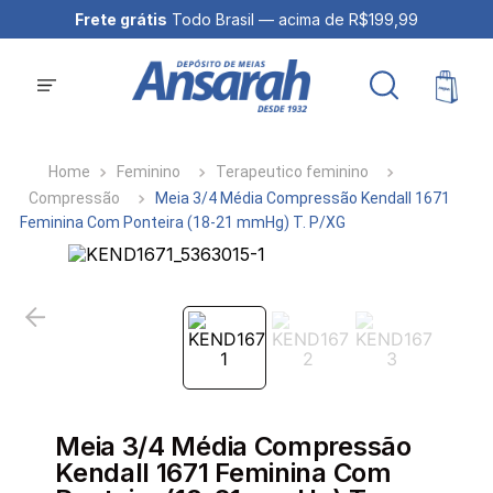
Frete grátis
Todo Brasil — acima de R$199,99
Feminino
Terapeutico feminino
Compressão
Meia 3/4 Média Compressão Kendall 1671
Feminina Com Ponteira (18-21 mmHg) T. P/XG
Meia 3/4 Média Compressão
Kendall 1671 Feminina Com