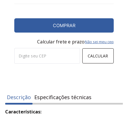
044-CASTANHO
-
+
COMPRAR
Calcular frete e prazo
Não sei meu cep
CALCULAR
Descrição
Especificações técnicas