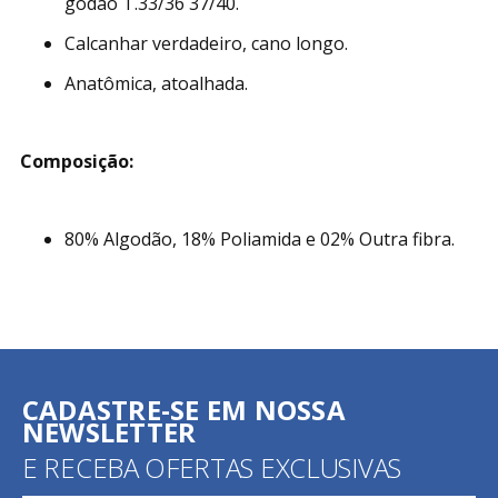
godão T.33/36 37/40.
Calcanhar verdadeiro, cano longo.
Anatômica, atoalhada.
Composição:
80% Algodão, 18% Poliamida e 02% Outra fibra.
CADASTRE-SE EM NOSSA
NEWSLETTER
E RECEBA OFERTAS EXCLUSIVAS