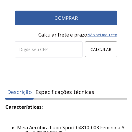
COMPRAR
Calcular frete e prazo
Não sei meu cep
CALCULAR
Descrição
Especificações técnicas
Características:
Meia Aeróbica Lupo Sport 04810-003 Feminina Al