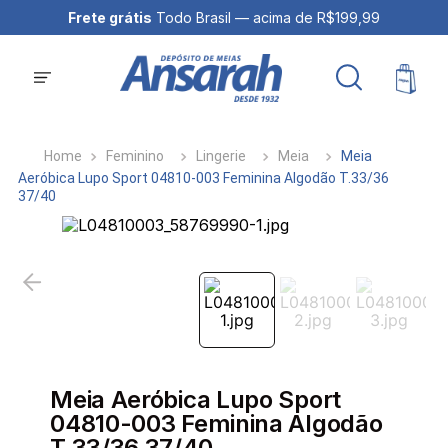
Frete grátis
Todo Brasil — acima de R$199,99
Feminino
Lingerie
Meia
Meia
Aeróbica Lupo Sport 04810-003 Feminina Algodão T.33/36
37/40
Meia Aeróbica Lupo Sport
04810-003 Feminina Algodão
T.33/36 37/40