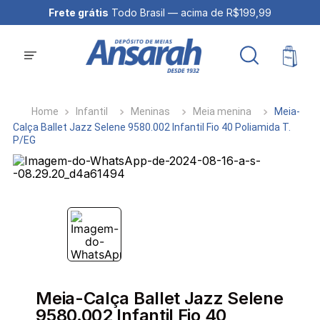
Frete grátis
Todo Brasil — acima de R$199,99
Infantil
Meninas
Meia menina
Meia-
Calça Ballet Jazz Selene 9580.002 Infantil Fio 40 Poliamida T.
P/EG
Meia-Calça Ballet Jazz Selene
9580.002 Infantil Fio 40