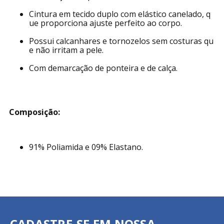
Cintura em tecido duplo com elástico canelado, q
ue proporciona ajuste perfeito ao corpo.
Possui calcanhares e tornozelos sem costuras qu
e não irritam a pele.
Com demarcação de ponteira e de calça.
Composição:
91% Poliamida e 09% Elastano.
CADASTRE-SE EM NOSSA