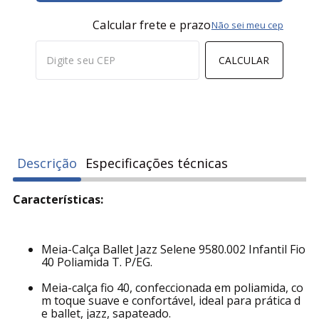
Calcular frete e prazo
Não sei meu cep
CALCULAR
Descrição
Especificações técnicas
Características:
Meia-Calça Ballet Jazz Selene 9580.002 Infantil Fio
40 Poliamida T. P/EG.
Meia-calça fio 40, confeccionada em poliamida, co
m toque suave e confortável, ideal para prática d
e ballet, jazz, sapateado.