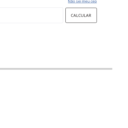
Não sei meu cep
CALCULAR