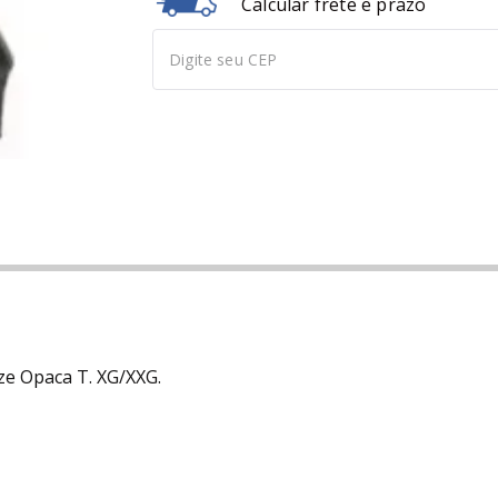
Calcular frete e prazo
ze Opaca T. XG/XXG.