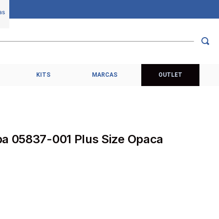
KITS
MARCAS
OUTLET
ba 05837-001 Plus Size Opaca