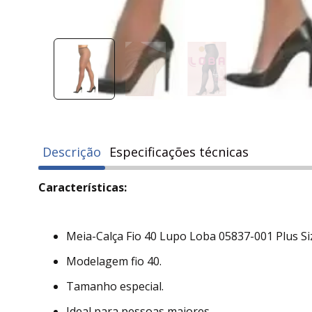
Descrição
Especificações técnicas
Características:
Meia-Calça Fio 40 Lupo Loba 05837-001 Plus Si
Modelagem fio 40.
Tamanho especial.
Ideal para pessoas maiores.