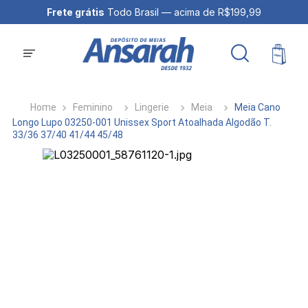
Frete grátis
Todo Brasil — acima de R$199,99
Feminino
Lingerie
Meia
Meia Cano
Longo Lupo 03250-001 Unissex Sport Atoalhada Algodão T.
33/36 37/40 41/44 45/48