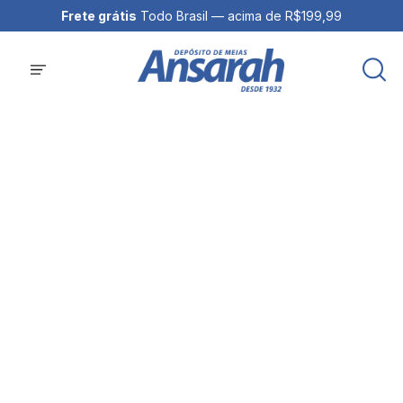
Frete grátis
Todo Brasil — acima de R$199,99