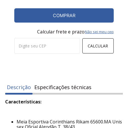
COMPRAR
Calcular frete e prazo
Não sei meu cep
CALCULAR
Descrição
Especificações técnicas
Características:
Meia Esportiva Corinthians Rikam 65600.MA Unis
sex Oficial Algodão T. 38/43.