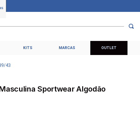
KITS
MARCAS
OUTLET
 39/43
 Masculina Sportwear Algodão