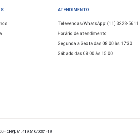
ÓS
ATENDIMENTO
mos
Televendas/WhatsApp: (11) 3228-5611
a
Horário de atendimento:
Segunda a Sexta das 08:00 às 17:30
Sábado das 08:00 às 15:00
00 - CNPJ: 61.419.610/0001-19