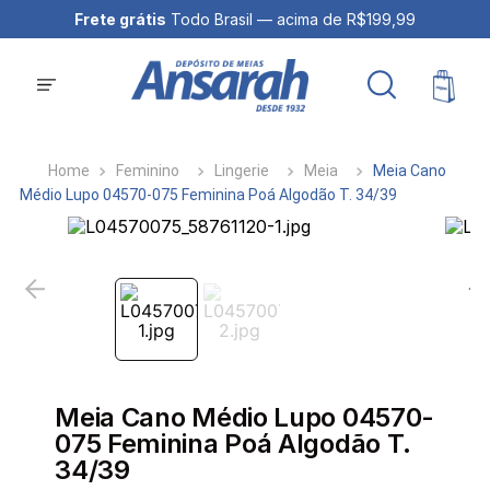
Frete grátis
Todo Brasil — acima de R$199,99
Feminino
Lingerie
Meia
Meia Cano
Médio Lupo 04570-075 Feminina Poá Algodão T. 34/39
Meia Cano Médio Lupo 04570-
075 Feminina Poá Algodão T.
34/39