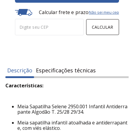
Calcular frete e prazo
Não sei meu cep
CALCULAR
Descrição
Especificações técnicas
Características:
Meia Sapatilha Selene 2950.001 Infantil Antiderra
pante Algodão T. 25/28 29/34.
Meia sapatilha infantil atoalhada e antiderrapant
e, com viés elástico.