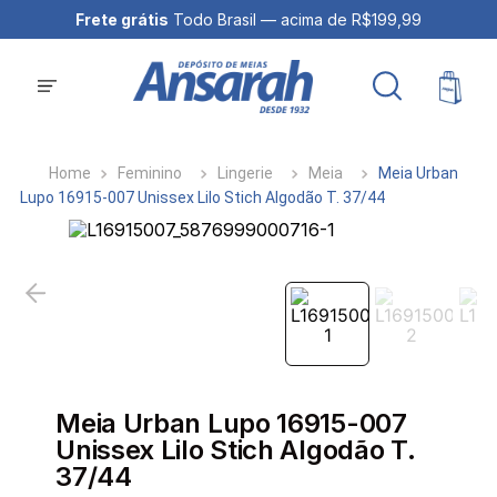
Frete grátis
Todo Brasil — acima de R$199,99
Feminino
Lingerie
Meia
Meia Urban
Lupo 16915-007 Unissex Lilo Stich Algodão T. 37/44
Meia Urban Lupo 16915-007
Unissex Lilo Stich Algodão T.
37/44