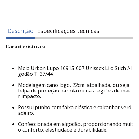
Descrição
Especificações técnicas
Características:
Meia Urban Lupo 16915-007 Unissex Lilo Stich Al
godão T. 37/44.
Modelagem cano logo, 22cm, atoalhada, ou seja,
felpa de proteção na sola ou nas regiões de maio
r impacto.
Possui punho com faixa elástica e calcanhar verd
adeiro.
Confeccionada em algodão, proporcionando muit
o conforto, elasticidade e durabilidade.