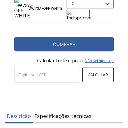
DW73A-OFF WHITE
COMPRAR
Calcular frete e prazo
Não sei meu cep
CALCULAR
Descrição
Especificações técnicas